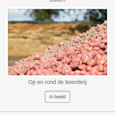
Op en rond de boerderij
In beeld