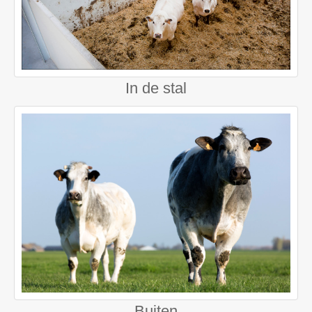
In de stal
Buiten